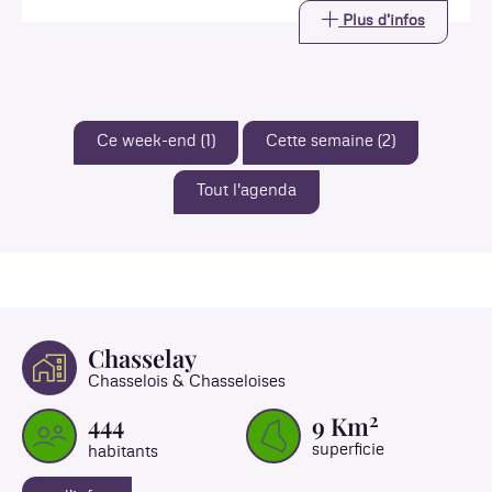
Plus d'infos
Ce week-end (1)
Cette semaine (2)
Tout l'agenda
Chasselay
Chasselois & Chasseloises
2
444
9
Km
superficie
habitants