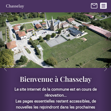
Panneau de gestion des cookies
Chasselay
y
rs de
, de
ines