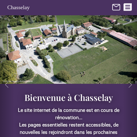
Panneau de gestion des cookies
Chasselay
de
de
es