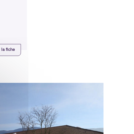
 la fiche