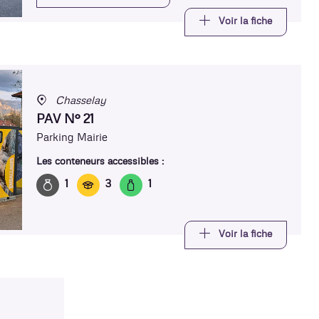
Voir la fiche
Chasselay
PAV N° 21
Parking Mairie
Les conteneurs accessibles :
1
3
1
Voir la fiche