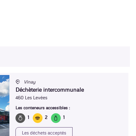
Vinay
Déchèterie intercommunale
460 Les Levées
Les conteneurs accessibles :
1
2
1
Les déchets acceptés