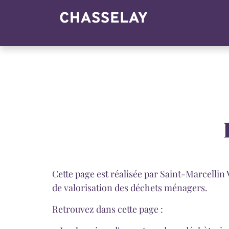
Panneau de gestion des cookies
Cette page est réalisée par Saint-Marcelli
de valorisation des déchets ménagers.
Retrouvez dans cette page :