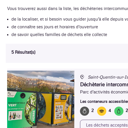
Vous trouverez aussi dans la liste, les déchèteries intercommun
de la localiser, et si besoin vous guider jusqu'à elle depuis 
de connaître ses jours et horaires d'ouverture
de savoir quelles familles de déchets elle collecte
5 Résultat(s)
Saint-Quentin-sur-I
Déchèterie interco
Parc d'activités économi
Les conteneurs accessibles
2
4
2
Les déchets acceptés