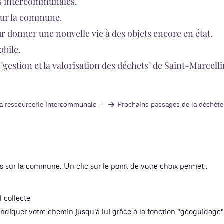
es intercommunales.
 sur la commune.
ur donner une nouvelle vie à des objets encore en état.
obile.
s "gestion et la valorisation des déchets" de Saint-Marce
la ressourcerie intercommunale
Prochains passages de la déchète
s sur la commune. Un clic sur le point de votre choix permet :
l collecte
s indiquer votre chemin jusqu'à lui grâce à la fonction "géoguidage"