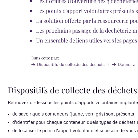
Les horaires d'ouverture des 3 déchèteri
Les points d'apport volontaires présents
La solution offerte par la ressourcerie po
Les prochains passage de la déchèterie m
Un ensemble de liens utiles vers les page
Dans cette page
Dispositifs de collecte des déchets
Donner à 
Dispositifs de collecte des déchets
Retrouvez ci-dessous les points d'apports volontaires implanté
de savoir quels conteneurs (jaune, vert, gris) sont présents
d'identifier pour chaque conteneur, quels types de déchets i
de localiser le point d'apport volontaire et si besoin de vou