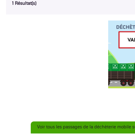
1 Résultat(s)
Voir tous les passages de la déchèterie mobile sur