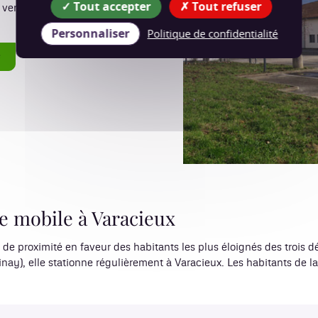
Tout accepter
Tout refuser
n vente dans sa "boutik" à des
Personnaliser
Politique de confidentialité
e
e mobile à Varacieux
 proximité en faveur des habitants les plus éloignés des trois dé
nay), elle stationne régulièrement à Varacieux. Les habitants de 