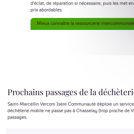
d'éclat, de réparation si nécessaire, puis les met e
prix abordables.
Mieux connaître la ressourcerie intercommunal
Prochains passages de la déchèteri
Saint-Marcellin Vercors Isère Communauté déploie un service de
déchèterie mobile ne passe pas à Chasselay (trop proche de Vi
passages.