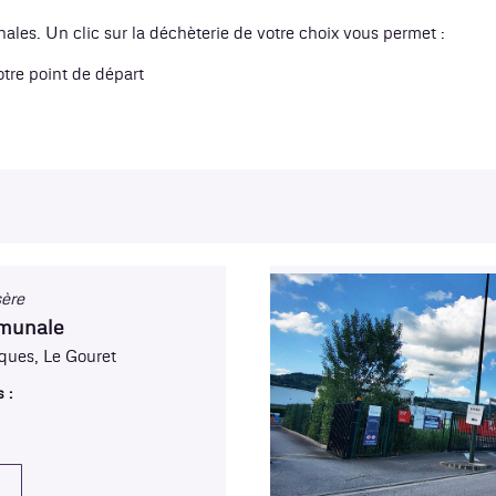
ales. Un clic sur la déchèterie de votre choix vous permet :
votre point de départ
sère
mmunale
ques, Le Gouret
 :