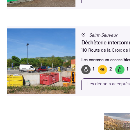
Saint-Sauveur
Déchèterie interco
110 Route de la Croix de
Les conteneurs accessibles
1
2
1
Les déchets acceptés