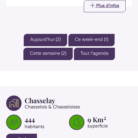
Plus d'infos
Aujourd'hui (2)
Ce week-end (1)
Cette semaine (2)
Tout l'agenda
Chasselay
Chasselois & Chasseloises
2
444
9
Km
superficie
habitants