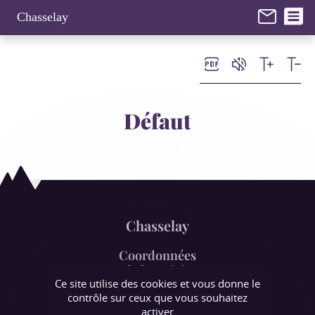
Panneau de gestion des cookies
Chasselay
Défaut
Chasselay
Coordonnées
de la mairie
Ce site utilise des cookies et vous donne le
contrôle sur ceux que vous souhaitez
107 rue de la Mairie,
activer
38470 Chasselay