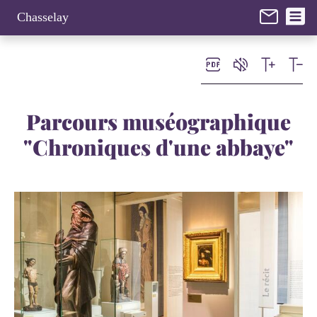
Panneau de gestion des cookies
Chasselay
Parcours muséographique
"Chroniques d'une abbaye"