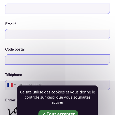
Email*
Code postal
Téléphone
Ce site utilise des cookies et vous donne le
contrôle sur ceux que vous souhaitez
Entrez le mot tel qu'il apparaît dans l'image ci-dessous
activer
Tout accepter