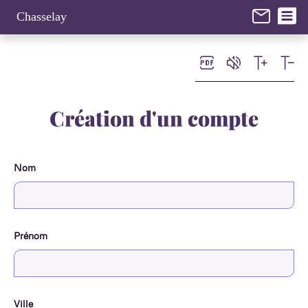
Panneau de gestion des cookies
Chasselay
Création d'un compte
Nom
Prénom
Ville